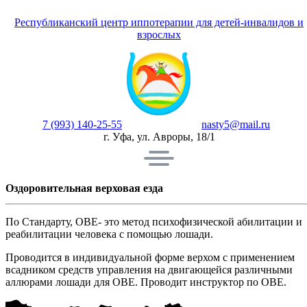
Республиканский центр иппотерапии для детей-инвалидов и
взрослых
7 (993) 140-25-55
nasty5@mail.ru
г. Уфа, ул. Авроры, 18/1
Оздоровительная верховая езда
По Стандарту, ОВЕ- это метод психофизической абилитации и
реабилитации человека с помощью лошади.
Проводится в индивидуальной форме верхом с применением
всадником средств управления на двигающейся различными
аллюрами лошади для ОВЕ. Проводит инструктор по ОВЕ.